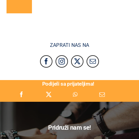
ZAPRATI NAS NA
Podijeli sa prijateljima!
Pridruži nam se!