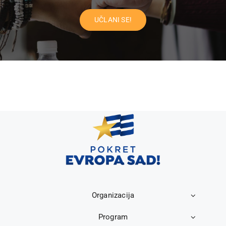
UČLANI SE!
Organizacija
Program