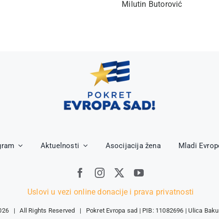
Milutin Butorović
gram
Aktuelnosti
Asocijacija žena
Mladi Evrop
Uslovi u vezi online donacije i prava privatnosti
026 | All Rights Reserved | Pokret Evropa sad | PIB: 11082696 | Ulica Baku