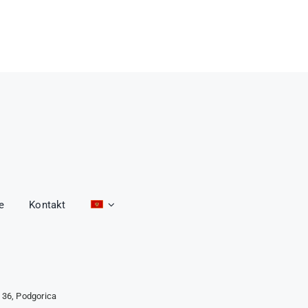
e
Kontakt
 36, Podgorica