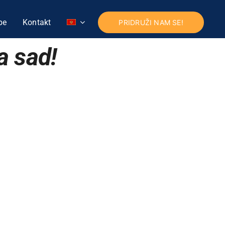
pe
Kontakt
PRIDRUŽI NAM SE!
a sad!