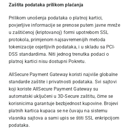
Zaštita podataka prilikom plaćanja
Prilikom unošenja podataka o platnoj kartici,
povjerljive informacije se prenose putem javne mreže
u zaštićenoj (kriptovanoj) formi upotrebom SSL
protokola, primjenom najsavremenijih metoda
tokenizacije osjetljivih podataka, i u skladu sa PCI-
DSS standardima. Niti jednog trenutka podaci o
platnoj kartici nisu dostupni Pokretu.
AllSecure Payment Gateway koristi najviše globalne
standarde zaštite i privatnosti podataka. Svi sajtovi
koji koriste AllSecure Payment Gateway su
automatski uključeni u 3D-Secure zaštitu, čime se
korisnicima garantuje bezbjednost kupovine. Brojevi
platnih kartica kupaca se ne čuvaju na sistemu
vlasnika sajtova a sami upis se štiti SSL enkripcijom
podataka.