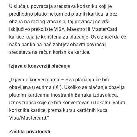
U slučaju povraćaja sredstava korisniku koji je
predhodno platio nekom od platnih kartica, a bez
obzira na razlog vraćanja, taj povraćaj se vrši
isključivo preko iste VISA, Maestro ili MasterCard
kartice koja je korištena za plaćanje. Ovo znači da će
naša banka na naš zahtjev obaviti povraćaj
sredstava na račun korisnika kartice.
Izjava o konverziji plaćanja
„Izjava o konverzijama – Sva plaćanja će biti
obavljena u eurima ( € ). Ukoliko se plaćanje obavlja
platnim karticama inostranih Banaka izdavalaca,
iznos transakcije će biti konvertovan u lokalnu valutu
korisnika kartice, prema kursu kartičnih kuca
Visa/Mastercard.”
Zaštita privatnosti