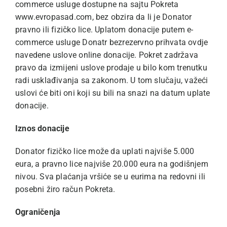
commerce usluge dostupne na sajtu Pokreta
www.evropasad.com, bez obzira da li je Donator
pravno ili fizičko lice. Uplatom donacije putem e-
commerce usluge Donatr bezrezervno prihvata ovdje
navedene uslove online donacije. Pokret zadržava
pravo da izmijeni uslove prodaje u bilo kom trenutku
radi usklađivanja sa zakonom. U tom slučaju, važeći
uslovi će biti oni koji su bili na snazi na datum uplate
donacije.
Iznos donacije
Donator fizičko lice može da uplati najviše 5.000
eura, a pravno lice najviše 20.000 eura na godišnjem
nivou. Sva plaćanja vršiće se u eurima na redovni ili
posebni žiro račun Pokreta.
Ograničenja