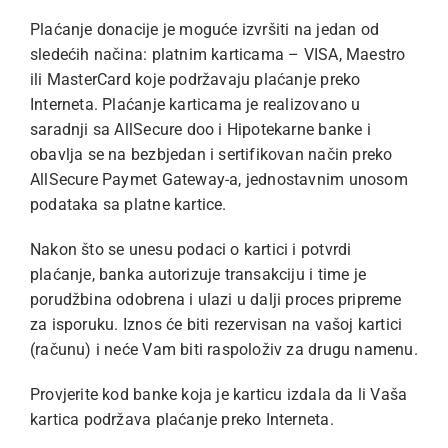
Plaćanje donacije je moguće izvršiti na jedan od
sledećih načina: platnim karticama – VISA, Maestro
ili MasterCard koje podržavaju plaćanje preko
Interneta. Plaćanje karticama je realizovano u
saradnji sa AllSecure doo i Hipotekarne banke i
obavlja se na bezbjedan i sertifikovan način preko
AllSecure Paymet Gateway-a, jednostavnim unosom
podataka sa platne kartice.
Nakon što se unesu podaci o kartici i potvrdi
plaćanje, banka autorizuje transakciju i time je
porudžbina odobrena i ulazi u dalji proces pripreme
za isporuku. Iznos će biti rezervisan na vašoj kartici
(računu) i neće Vam biti raspoloživ za drugu namenu.
Provjerite kod banke koja je karticu izdala da li Vaša
kartica podržava plaćanje preko Interneta.