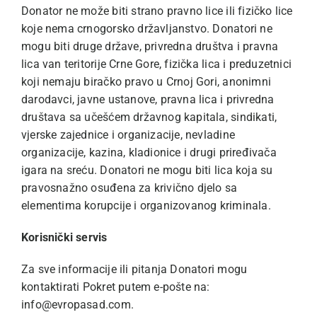
Donator ne može biti strano pravno lice ili fizičko lice
koje nema crnogorsko državljanstvo. Donatori ne
mogu biti druge države, privredna društva i pravna
lica van teritorije Crne Gore, fizička lica i preduzetnici
koji nemaju biračko pravo u Crnoj Gori, anonimni
darodavci, javne ustanove, pravna lica i privredna
društava sa učešćem državnog kapitala, sindikati,
vjerske zajednice i organizacije, nevladine
organizacije, kazina, kladionice i drugi priređivača
igara na sreću. Donatori ne mogu biti lica koja su
pravosnažno osuđena za krivično djelo sa
elementima korupcije i organizovanog kriminala.
Korisnički servis
Za sve informacije ili pitanja Donatori mogu
kontaktirati Pokret putem e-pošte na:
info@evropasad.com.