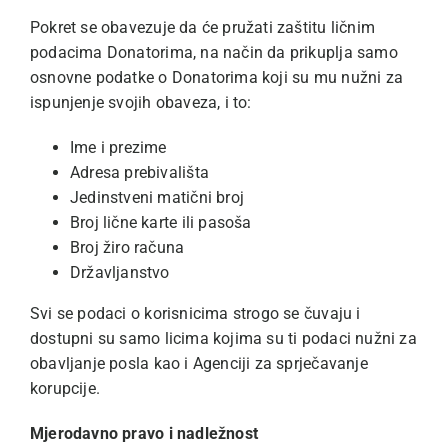
Pokret se obavezuje da će pružati zaštitu ličnim
podacima Donatorima, na način da prikuplja samo
osnovne podatke o Donatorima koji su mu nužni za
ispunjenje svojih obaveza, i to:
Ime i prezime
Adresa prebivališta
Jedinstveni matični broj
Broj lične karte ili pasoša
Broj žiro računa
Državljanstvo
Svi se podaci o korisnicima strogo se čuvaju i
dostupni su samo licima kojima su ti podaci nužni za
obavljanje posla kao i Agenciji za sprječavanje
korupcije.
Mjerodavno pravo i nadležnost