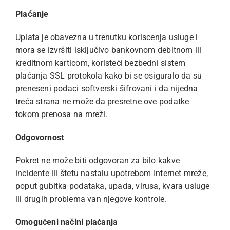
Plaćanje
Uplata je obavezna u trenutku koriscenja usluge i
mora se izvršiti isključivo bankovnom debitnom ili
kreditnom karticom, koristeći bezbedni sistem
plaćanja SSL protokola kako bi se osiguralo da su
preneseni podaci softverski šifrovani i da nijedna
treća strana ne može da presretne ove podatke
tokom prenosa na mreži.
Odgovornost
Pokret ne može biti odgovoran za bilo kakve
incidente ili štetu nastalu upotrebom Internet mreže,
poput gubitka podataka, upada, virusa, kvara usluge
ili drugih problema van njegove kontrole.
Omogućeni načini plaćanja