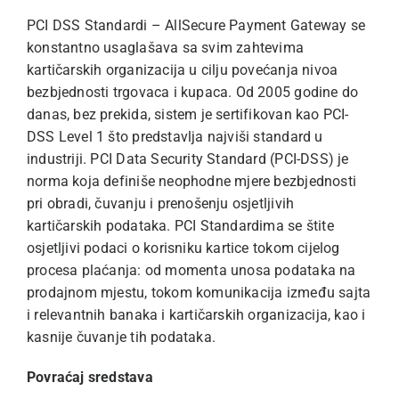
PCI DSS Standardi – AllSecure Payment Gateway se
konstantno usaglašava sa svim zahtevima
kartičarskih organizacija u cilju povećanja nivoa
bezbjednosti trgovaca i kupaca. Od 2005 godine do
danas, bez prekida, sistem je sertifikovan kao PCI-
DSS Level 1 što predstavlja najviši standard u
industriji. PCI Data Security Standard (PCI-DSS) je
norma koja definiše neophodne mjere bezbjednosti
pri obradi, čuvanju i prenošenju osjetljivih
kartičarskih podataka. PCI Standardima se štite
osjetljivi podaci o korisniku kartice tokom cijelog
procesa plaćanja: od momenta unosa podataka na
prodajnom mjestu, tokom komunikacija između sajta
i relevantnih banaka i kartičarskih organizacija, kao i
kasnije čuvanje tih podataka.
Povraćaj sredstava