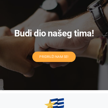
Budi dio našeg tima!
PRIDRUŽI NAM SE!