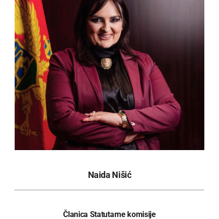
Naida Nišić
Članica Statutarne komisije