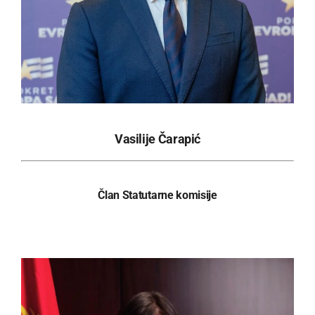
Vasilije Čarapić
Član Statutarne komisije