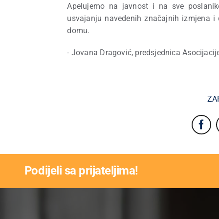
Apelujemo na javnost i na sve poslanik
usvajanju navedenih značajnih izmjena 
domu.
- Jovana Dragović, predsjednica Asocijaci
ZA
Podijeli sa prijateljima!