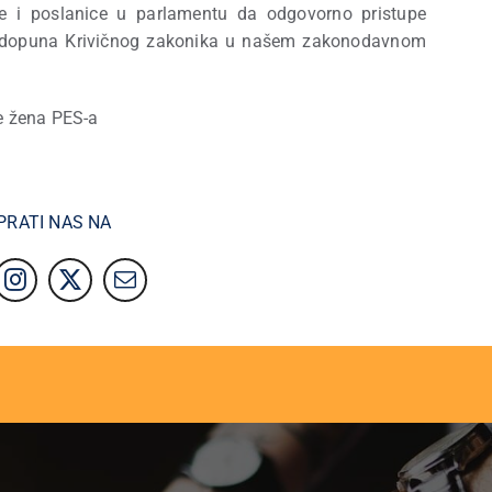
e i poslanice u parlamentu da odgovorno pristupe
i dopuna Krivičnog zakonika u našem zakonodavnom
je žena PES-a
PRATI NAS NA