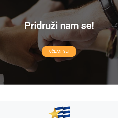
Pridruži nam se!
UČLANI SE!