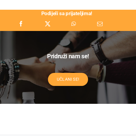
Podijeli sa prijateljima!
Pridruži nam se!
UČLANI SE!