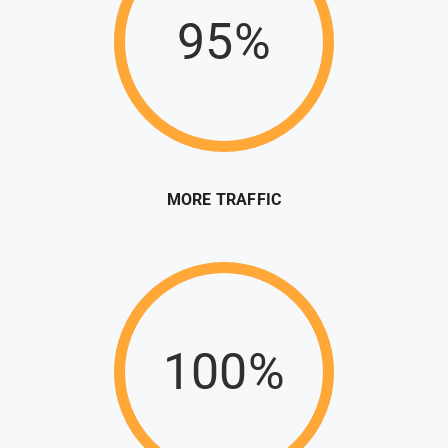
95%
MORE TRAFFIC
100%