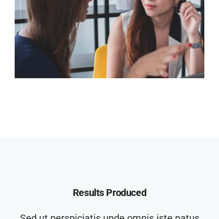
Results Produced
Sed ut perspiciatis unde omnis iste natus