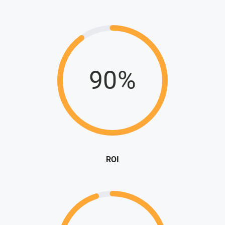
90%
ROI