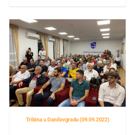
Tribina u Danilovgradu (09.09.2022)