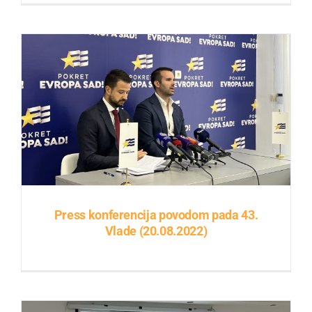
Press konferencija povodom pada 43.
Vlade (20.08.2022)