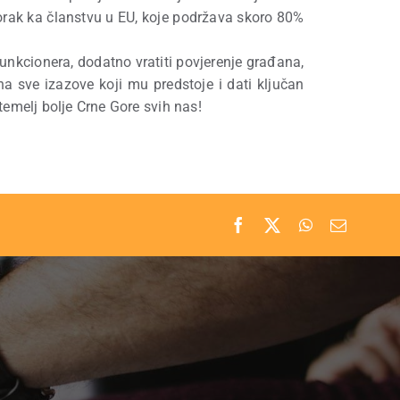
skorak ka članstvu u EU, koje podržava skoro 80%
unkcionera, dodatno vratiti povjerenje građana,
 sve izazove koji mu predstoje i dati ključan
emelj bolje Crne Gore svih nas!