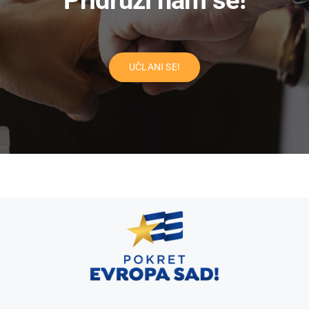
UČLANI SE!