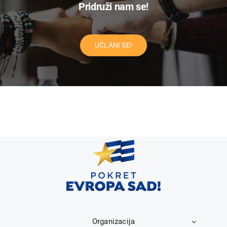
Pridruži nam se!
UČLANI SE!
Organizacija