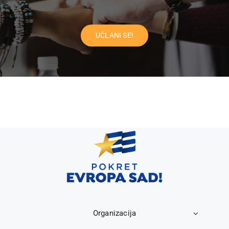
UČLANI SE!
Organizacija