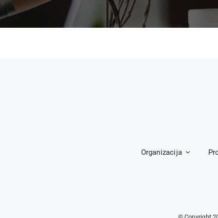
Organizacija
Pr
© Copyright 2