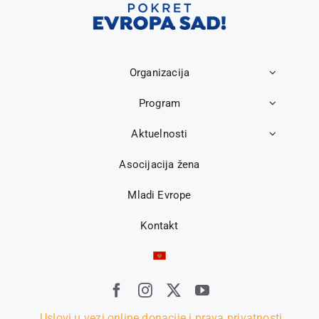
Organizacija
Program
Aktuelnosti
Asocijacija žena
Mladi Evrope
Kontakt
Uslovi u vezi online donacije i prava privatnosti