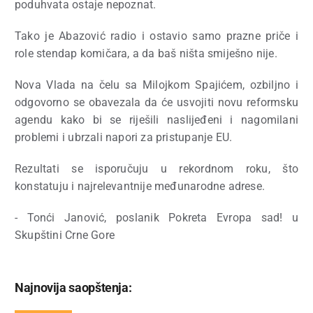
poduhvata ostaje nepoznat.
Tako je Abazović radio i ostavio samo prazne priče i
role stendap komičara, a da baš ništa smiješno nije.
Nova Vlada na čelu sa Milojkom Spajićem, ozbiljno i
odgovorno se obavezala da će usvojiti novu reformsku
agendu kako bi se riješili naslijeđeni i nagomilani
problemi i ubrzali napori za pristupanje EU.
Rezultati se isporučuju u rekordnom roku, što
konstatuju i najrelevantnije međunarodne adrese.
- Tonći Janović, poslanik Pokreta Evropa sad! u
Skupštini Crne Gore
Najnovija saopštenja: