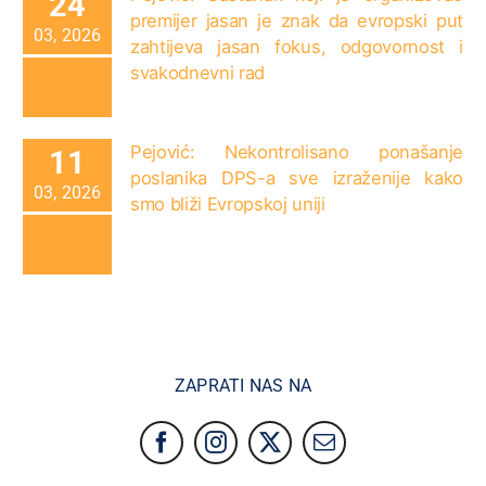
24
premijer jasan je znak da evropski put
03, 2026
zahtijeva jasan fokus, odgovornost i
svakodnevni rad
Pejović: Nekontrolisano ponašanje
11
poslanika DPS-a sve izraženije kako
03, 2026
smo bliži Evropskoj uniji
ZAPRATI NAS NA