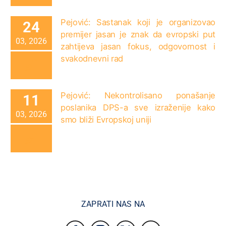
Pejović: Sastanak koji je organizovao
24
premijer jasan je znak da evropski put
03, 2026
zahtijeva jasan fokus, odgovornost i
svakodnevni rad
Pejović: Nekontrolisano ponašanje
11
poslanika DPS-a sve izraženije kako
03, 2026
smo bliži Evropskoj uniji
ZAPRATI NAS NA