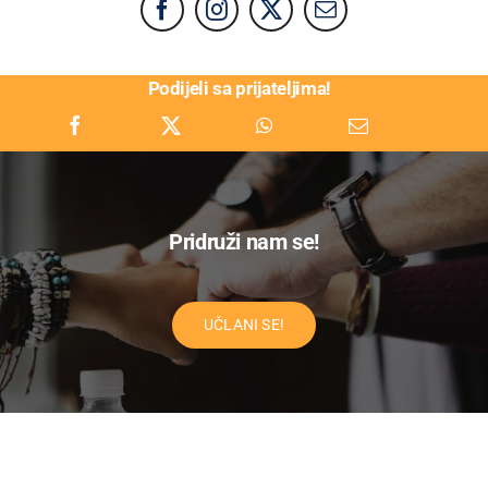
Podijeli sa prijateljima!
Pridruži nam se!
UČLANI SE!