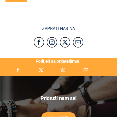
ZAPRATI NAS NA
Podijeli sa prijateljima!
Pridruži nam se!