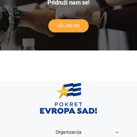
Pridruži nam se!
UČLANI SE!
Organizacija