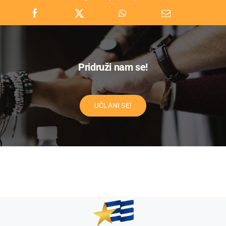
Pridruži nam se!
UČLANI SE!