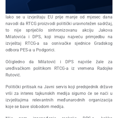
Iako se u izvještaju EU prije manje od mjesec dana
navodi da RTCG proizvodi politički uravnotežen sadržaj,
to nije spriječilo sinhronizovanu akciju Jakova
Milatovića i DPS, koji imaju najveću primjedbu na
izvještaj RTCG-a sa osnivačke sjednice Gradskog
odbora PES-a u Podgorici.
Očigledno da Milatović i DPS najviše žale za
uređivačkom politikom RTCG-a iz vremena Radojke
Rutović.
Politički pritisak na Javni servis koji predsjednik države
vrši za interes tajkunskih medija sigurno će se naći u
izvještajima relevantnih međunarodnih organizacija
koje se bave slobodom medija.