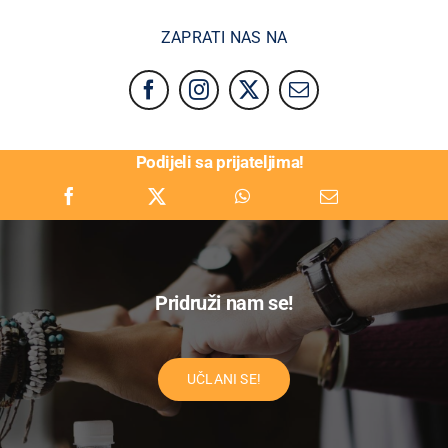
ZAPRATI NAS NA
Podijeli sa prijateljima!
Pridruži nam se!
UČLANI SE!