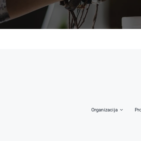
Organizacija
Pr