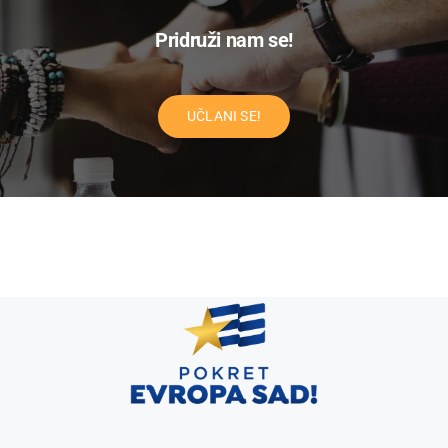
Pridruži nam se!
UČLANI SE!