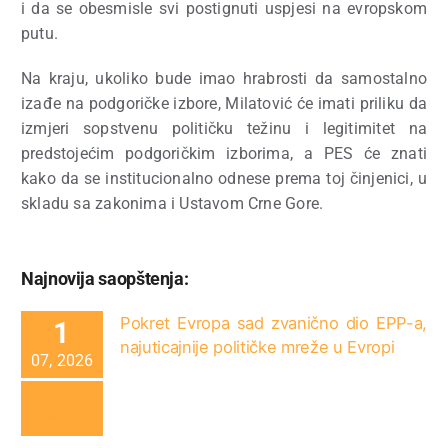
i da se obesmisle svi postignuti uspjesi na evropskom
putu.
Na kraju, ukoliko bude imao hrabrosti da samostalno
izađe na podgoričke izbore, Milatović će imati priliku da
izmjeri sopstvenu političku težinu i legitimitet na
predstojećim podgoričkim izborima, a PES će znati
kako da se institucionalno odnese prema toj činjenici, u
skladu sa zakonima i Ustavom Crne Gore.
Najnovija saopštenja:
Pokret Evropa sad zvanično dio EPP-a,
1
najuticajnije političke mreže u Evropi
07, 2026