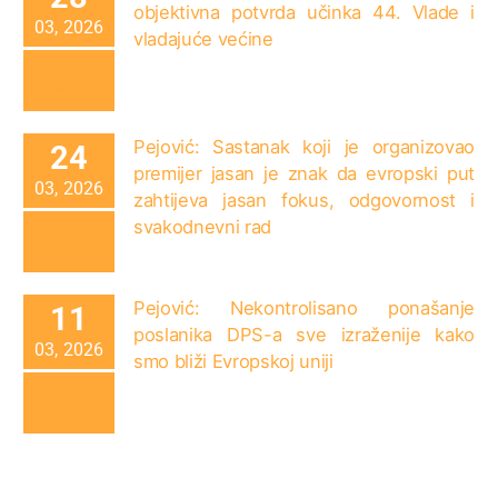
objektivna potvrda učinka 44. Vlade i
03, 2026
vladajuće većine
Pejović: Sastanak koji je organizovao
24
premijer jasan je znak da evropski put
03, 2026
zahtijeva jasan fokus, odgovornost i
svakodnevni rad
Pejović: Nekontrolisano ponašanje
11
poslanika DPS-a sve izraženije kako
03, 2026
smo bliži Evropskoj uniji