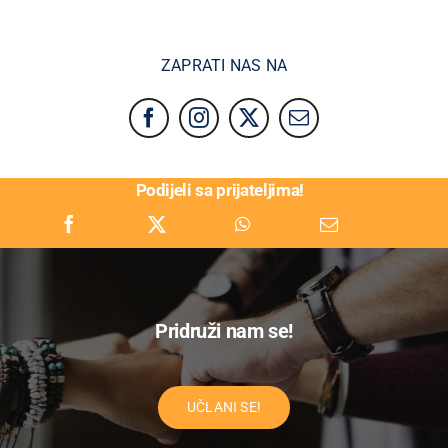
ZAPRATI NAS NA
Podijeli sa prijateljima!
Pridruži nam se!
UČLANI SE!