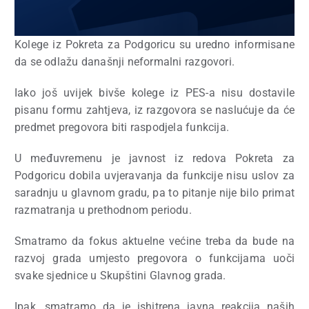
Kolege iz Pokreta za Podgoricu su uredno informisane
da se odlažu današnji neformalni razgovori.
Iako još uvijek bivše kolege iz PES-a nisu dostavile
pisanu formu zahtjeva, iz razgovora se naslućuje da će
predmet pregovora biti raspodjela funkcija.
U međuvremenu je javnost iz redova Pokreta za
Podgoricu dobila uvjeravanja da funkcije nisu uslov za
saradnju u glavnom gradu, pa to pitanje nije bilo primat
razmatranja u prethodnom periodu.
Smatramo da fokus aktuelne većine treba da bude na
razvoj grada umjesto pregovora o funkcijama uoči
svake sjednice u Skupštini Glavnog grada.
Ipak, smatramo da je ishitrena javna reakcija naših