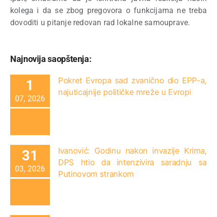
kolega i da se zbog pregovora o funkcijama ne treba
dovoditi u pitanje redovan rad lokalne samouprave.
Najnovija saopštenja:
Pokret Evropa sad zvanično dio EPP-a,
1
najuticajnije političke mreže u Evropi
07, 2026
Ivanović: Godinu nakon invazije Krima,
31
DPS htio da intenzivira saradnju sa
03, 2026
Putinovom strankom