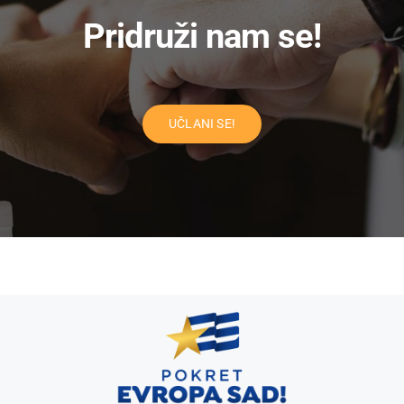
Pridruži nam se!
UČLANI SE!