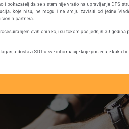
o i pokazatelj da se sistem nije vratio na upravljanje DPS st
ucija, koje nisu, ne mogu i ne smiju zavisiti od jedne Vlad
icionih partnera.
cesuiranjem svih onih koji su tokom posljednjih 30 godina pl
ganja dostavi SDT-u sve informacije koje posjeduje kako bi n