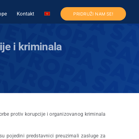
ope
Kontakt
PRIDRUŽI NAM SE!
je i kriminala
orbe protiv korupcije i organizovanog kriminala
su pojedini predstavnici preuzimali zasluge za