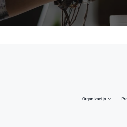
Organizacija
Pr