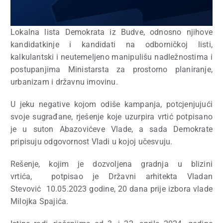
Lokalna lista Demokrata iz Budve, odnosno njihove
kandidatkinje i kandidati na odborničkoj listi,
kalkulantski i neutemeljeno manipulišu nadležnostima i
postupanjima Ministarsta za prostorno planiranje,
urbanizam i državnu imovinu.
U jeku negative kojom odiše kampanja, potcjenjujući
svoje sugrađane, rješenje koje uzurpira vrtić potpisano
je u suton Abazovićeve Vlade, a sada Demokrate
pripisuju odgovornost Vladi u kojoj učesvuju.
Rešenje, kojim je dozvoljena gradnja u blizini
vrtića,
potpisao je Državni arhitekta Vladan
Stevović
10.05.2023 godine, 20 dana prije izbora vlade
Milojka Spajića.