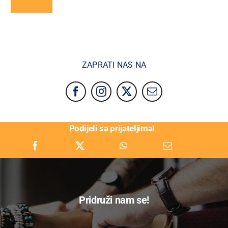
ZAPRATI NAS NA
Podijeli sa prijateljima!
Pridruži nam se!