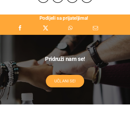
Podijeli sa prijateljima!
Pridruži nam se!
UČLANI SE!