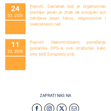
Pejović: Sastanak koji je organizovao
24
premijer jasan je znak da evropski put
03, 2026
zahtijeva jasan fokus, odgovornost i
svakodnevni rad
Pejović: Nekontrolisano ponašanje
11
poslanika DPS-a sve izraženije kako
03, 2026
smo bliži Evropskoj uniji
ZAPRATI NAS NA