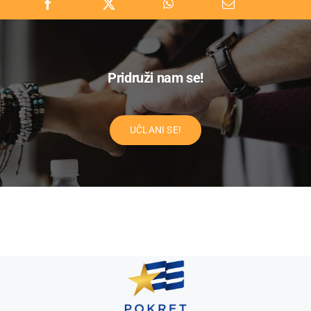
Pridruži nam se!
UČLANI SE!