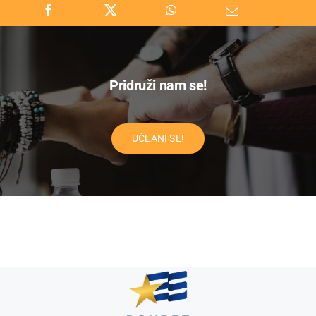
Pridruži nam se!
UČLANI SE!