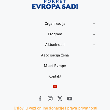
Organizacija
Program
Aktuelnosti
Asocijacija žena
Mladi Evrope
Kontakt
Uslovi u vezi online donacije i prava privatnosti