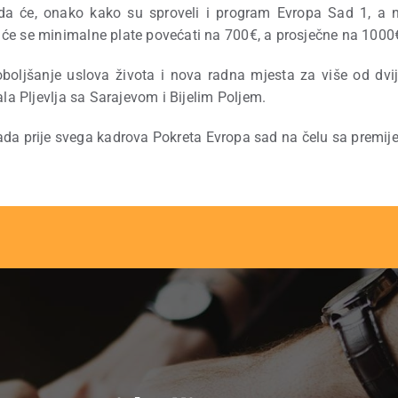
 će, onako kako su sproveli i program Evropa Sad 1, a nak
će se minimalne plate povećati na 700€, a prosječne na 1000
boljšanje uslova života i nova radna mjesta za više od dvi
ala Pljevlja sa Sarajevom i Bijelim Poljem.
rada prije svega kadrova Pokreta Evropa sad na čelu sa premi