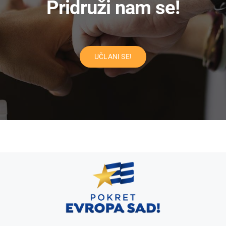
Pridruži nam se!
UČLANI SE!