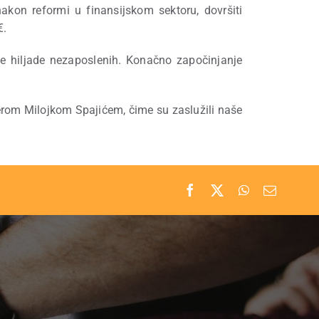
on reformi u finansijskom sektoru, dovršiti
€.
je hiljade nezaposlenih. Konačno započinjanje
jerom Milojkom Spajićem, čime su zaslužili naše