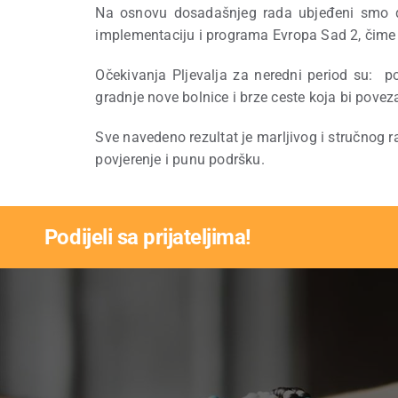
Na osnovu dosadašnjeg rada ubjeđeni smo da
implementaciju i programa Evropa Sad 2, čime 
Očekivanja Pljevalja za neredni period su:
po
gradnje nove bolnice i brze ceste koja bi povez
Sve navedeno rezultat je marljivog i stručnog 
povjerenje i punu podršku.
Podijeli sa prijateljima!