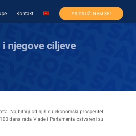
ope
Kontakt
PRIDRUŽI NAM SE!
i njegove ciljeve
ta. Najbitniji od njih su ekonomski prosperitet
h 100 dana rada Vlade i Parlamenta ostvareni su