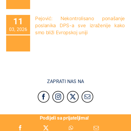
Pejović: Nekontrolisano ponašanje
11
poslanika DPS-a sve izraženije kako
03, 2026
smo bliži Evropskoj uniji
ZAPRATI NAS NA
Podijeli sa prijateljima!