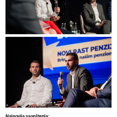
Najnovija saopštenja: