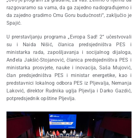
razgovaramo sa vama, da ga zajedno nadograđujemo i
da zajedno gradimo Crnu Goru budućnosti“, zaključio je
Spajić.
U prerstavljanju programa „Evropa Sad! 2“ učestvovali
su i Naida Nišić, članica predsjedništva PES i
ministarka rada, zapošljavanja i socijalnog dijaloga,
Anđela Jakšić-Stojanović, članica predsjedništva PES i
ministarka prosvjete, nauke i inovacija, Saša Mujović,
član predsjedništva PES i ministar energetike, kao i
predstavnici lokalnog odbora PES iz Pljevalja, Nemanja
Laković, direktor Rudnika uglja Pljevlja i Darko Gazdić,
potpredsjednik opštine Pljevlja.