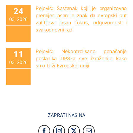
Pejović: Sastanak koji je organizovao
24
premijer jasan je znak da evropski put
03, 2026
zahtijeva jasan fokus, odgovornost i
svakodnevni rad
Pejović: Nekontrolisano ponašanje
11
poslanika DPS-a sve izraženije kako
03, 2026
smo bliži Evropskoj uniji
ZAPRATI NAS NA