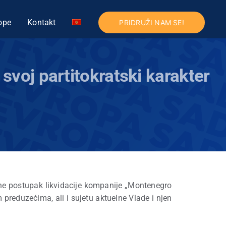
ope
Kontakt
PRIDRUŽI NAM SE!
oj partitokratski karakter
ene postupak likvidacije kompanije „Montenegro
reduzećima, ali i sujetu aktuelne Vlade i njen