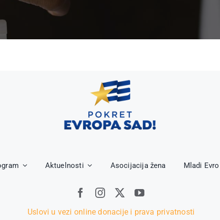
ogram
Aktuelnosti
Asocijacija žena
Mladi Evr
Uslovi u vezi online donacije i prava privatnosti