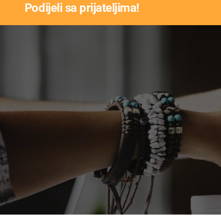
Podijeli sa prijateljima!