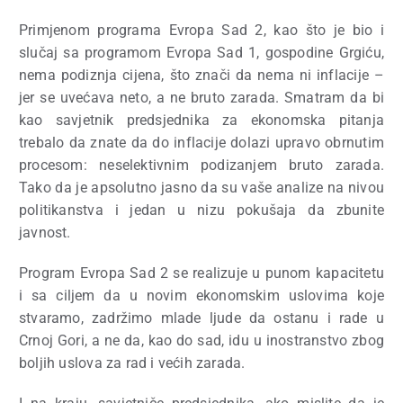
Primjenom programa Evropa Sad 2, kao što je bio i
slučaj sa programom Evropa Sad 1, gospodine Grgiću,
nema podiznja cijena, što znači da nema ni inflacije –
jer se uvećava neto, a ne bruto zarada. Smatram da bi
kao savjetnik predsjednika za ekonomska pitanja
trebalo da znate da do inflacije dolazi upravo obrnutim
procesom: neselektivnim podizanjem bruto zarada.
Tako da je apsolutno jasno da su vaše analize na nivou
politikanstva i jedan u nizu pokušaja da zbunite
javnost.
Program Evropa Sad 2 se realizuje u punom kapacitetu
i sa ciljem da u novim ekonomskim uslovima koje
stvaramo, zadržimo mlade ljude da ostanu i rade u
Crnoj Gori, a ne da, kao do sad, idu u inostranstvo zbog
boljih uslova za rad i većih zarada.