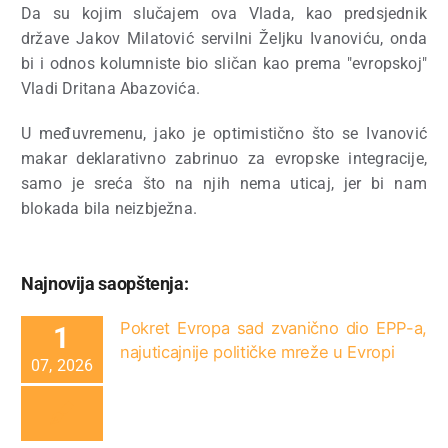
Da su kojim slučajem ova Vlada, kao predsjednik
države Jakov Milatović servilni Željku Ivanoviću, onda
bi i odnos kolumniste bio sličan kao prema "evropskoj"
Vladi Dritana Abazovića.
U međuvremenu, jako je optimistično što se Ivanović
makar deklarativno zabrinuo za evropske integracije,
samo je sreća što na njih nema uticaj, jer bi nam
blokada bila neizbježna.
Najnovija saopštenja:
Pokret Evropa sad zvanično dio EPP-a,
1
najuticajnije političke mreže u Evropi
07, 2026