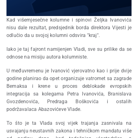
Kad višemjesečne kolumne i spinovi Željka Ivanovića
nisu dale rezultat, predsjednik borda direktora Vijesti je
odlučio da u svojoj kolumni odsvira "kraj".
Iako je taj fajront namijenjen Vladi, sve su prilike da se
odnose na misiju autora kolumniste.
U međuvremenu je Ivanović vjerovatno kao i prije dvije
godine planirao da opet organizuje vatromet sa zagrade
Bemaksa i krene u proces deblokade evropskih
integracija sa kolegama Petra Ivanovića, Branislava
Gvozdenovića, Predraga Boškovića i ostalih
podržavalaca Abazovićeve Vlade.
To što je ta Vlada svoj vijek trajanja zasnivala na
usvajanju neustavnih zakona i tehničkom mandatu više