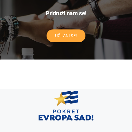
Pridruži nam se!
UČLANI SE!