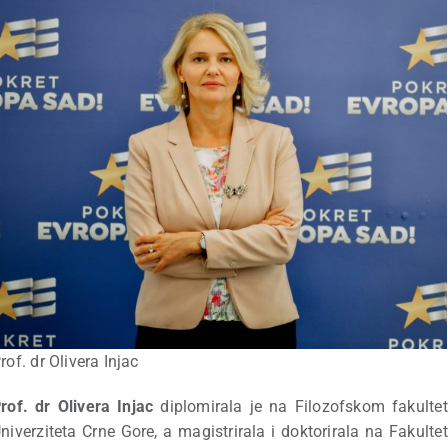
rof. dr Olivera Injac
rof. dr Olivera Injac
diplomirala je na Filozofskom fakulte
niverziteta Crne Gore, a magistrirala i doktorirala na Fakulte