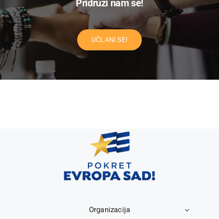
Pridruži nam se!
UČLANI SE!
Organizacija