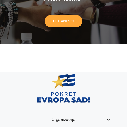
UČLANI SE!
Organizacija