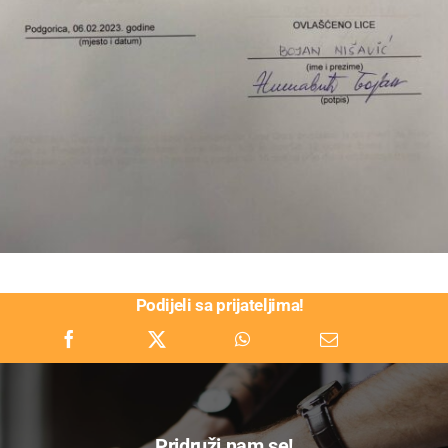
Podijeli sa prijateljima!
Pridruži nam se!