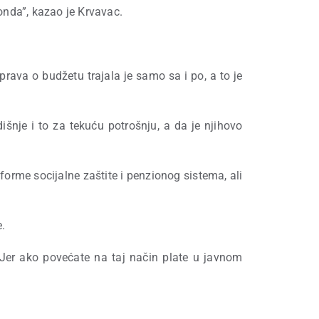
nda”, kazao je Krvavac.
rava o budžetu trajala je samo sa i po, a to je
šnje i to za tekuću potrošnju, a da je njihovo
forme socijalne zaštite i penzionog sistema, ali
e.
 Jer ako povećate na taj način plate u javnom