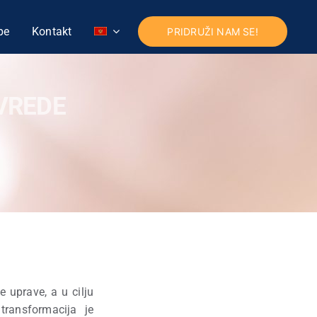
pe
Kontakt
PRIDRUŽI NAM SE!
VREDE
 uprave, a u cilju
transformacija je