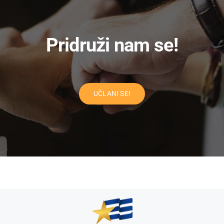
Pridruži nam se!
UČLANI SE!